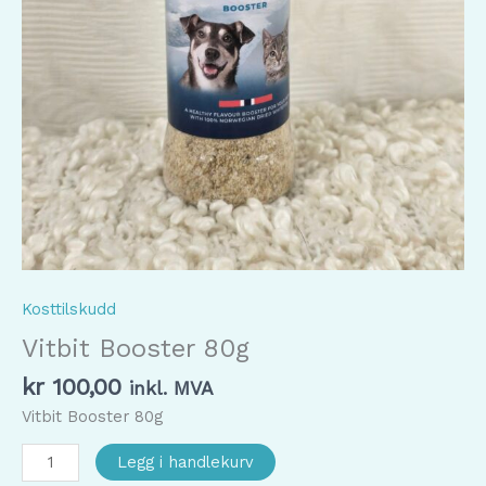
Kosttilskudd
Vitbit Booster 80g
kr
100,00
inkl. MVA
Vitbit Booster 80g
Vitbit
Legg i handlekurv
Booster