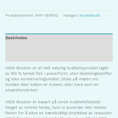
80g
antall
Produktnummer:
BHP VB19002
Kategori:
Kosttilskudd
Beskrivelse
Tilleggsinformasjon
Omtaler (0)
Vitbit Booster er et helt naturlig kvalitetsprodukt laget
av 100 % tørket fisk i pulverform, uten tilsetningsstoffer
og uten konserveringsmidler. Strøs på maten om
hunden eller katten er kresen, eller bare som en
smaksforsterker!
Vitbit Booster er basert på norsk kvalitetsfisk(sei)
fanget av norske fartøy, hvor vi anvender den minste
fisken for å sikre en bærekraftig utnyttelse av ressurser.