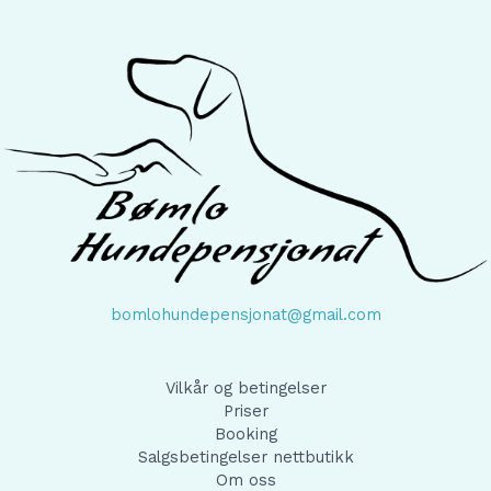
bomlohundepensjonat@gmail.com
Vilkår og betingelser
Priser
Booking
Salgsbetingelser nettbutikk
Om oss