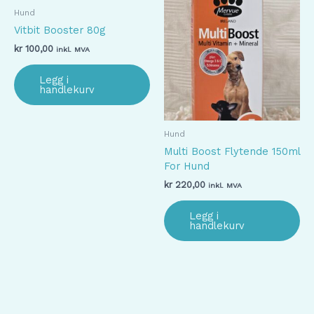
Hund
Vitbit Booster 80g
kr
100,00
inkl. MVA
Legg i
handlekurv
Hund
Multi Boost Flytende 150ml
For Hund
kr
220,00
inkl. MVA
Legg i
handlekurv