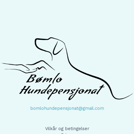
bomlohundepensjonat@gmail.com
Vilkår og betingelser