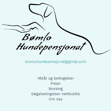
bomlohundepensjonat@gmail.com
Vilkår og betingelser
Priser
Booking
Salgsbetingelser nettbutikk
Om oss