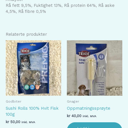
Rå fett 9,5%, Fuktighet 13%, Rå protein 64%, Rå aske
4,5%, Rå fibre 0,5%
Relaterte produkter
Godbiter
Gnager
Sushi Rolls 100% Hvit Fisk
Oppmatningssprøyte
100g
kr
40,00
inkl. MVA
kr
50,00
inkl. MVA