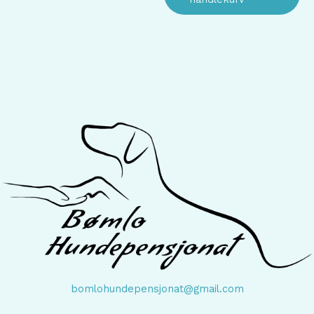
bomlohundepensjonat@gmail.com